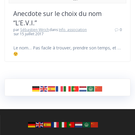
Anecdote sur le choix du nom
“L’E.V.I.”
par
Sébastien Wirich
dans
Info. association
0
sur 15 juillet 2017
Le nom… Pas facile à trouver, prendre son temps, et …