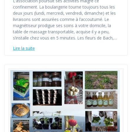
L’association poursuit ses activités malgré ce
confinement. La boulangerie tourne toujours tous les
deux jours (lundi, mercredi, vendredi, dimanche) et les
livraisons sont assurées comme à l’accoutumé. Le
magnétiseur prodigue ses soins à votre domicile, la
table de massage transportable, acquise il y a peu,
s’installe chez vous en 5 minutes. Les fleurs de Bach,…
Lire la suite