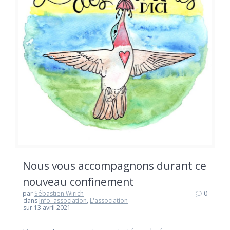
Nous vous accompagnons durant ce
nouveau confinement
par
Sébastien Wirich
0
dans
Info. association
,
L'association
sur 13 avril 2021