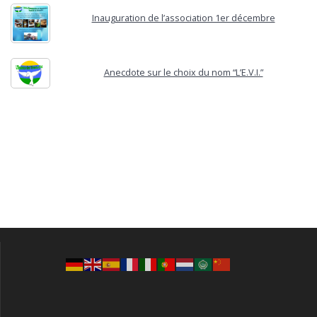
Inauguration de l’association 1er décembre
Anecdote sur le choix du nom “L’E.V.I.”