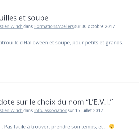
uilles et soupe
stien Wirich
dans
Formations/Ateliers
sur 30 octobre 2017
citrouille d’Halloween et soupe, pour petits et grands.
ote sur le choix du nom “L’E.V.I.”
stien Wirich
dans
Info. association
sur 15 juillet 2017
 Pas facile à trouver, prendre son temps, et …