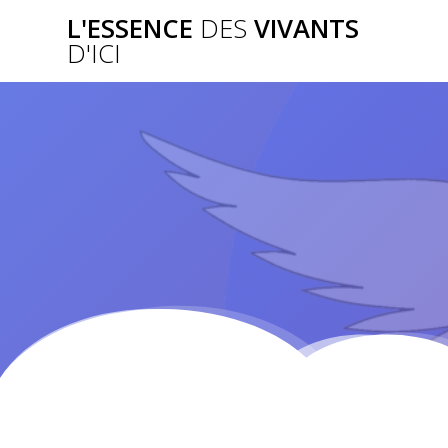
Passer
L'ESSENCE
DES
VIVANTS
au
D'ICI
contenu