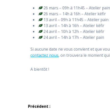
26 mars – 09h à 11h45 – Atelier pai
26 mars – 14h à 16h – Atelier kéfir
13 avril – 09h à 11h45 – Atelier pain
13 avril – 14h à 16h – Atelier kéfir
24 avril – 10h à 12h – Atelier kéfir
24 avril – 14h à 17h – Atelier pain
Si aucune date ne vous convient et que vou
contactez nous
, on trouvera le moment qui
A bientôt !
Navigation
Précédent :