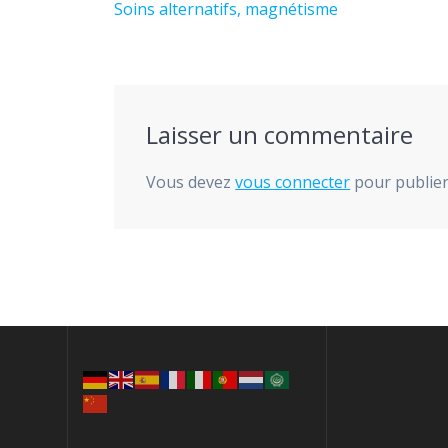
de
Article
Soins alternatifs, magnétisme
précédent :
l’article
Laisser un commentaire
Vous devez
vous connecter
pour publie