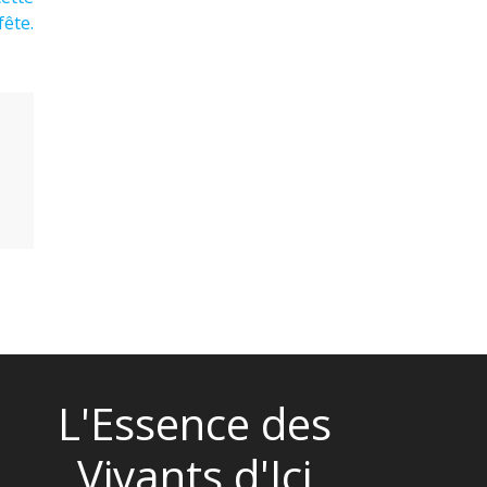
fête.
L'Essence des
Vivants d'Ici