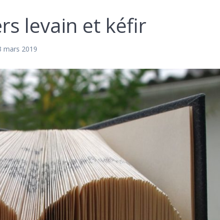
rs levain et kéfir
3 mars 2019