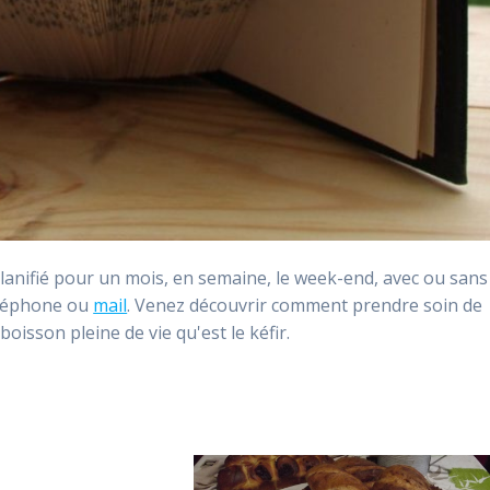
 planifié pour un mois, en semaine, le week-end, avec ou sans
téléphone ou
mail
. Venez découvrir comment prendre soin de
isson pleine de vie qu'est le kéfir.