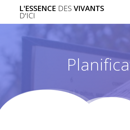
Passer
L'ESSENCE
DES
VIVANTS
au
D'ICI
contenu
Planifica