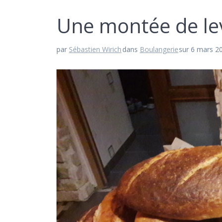
Une montée de le
par
Sébastien Wirich
dans
Boulangerie
sur 6 mars 2