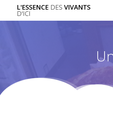
Passer
L'ESSENCE
DES
VIVANTS
au
D'ICI
contenu
Un