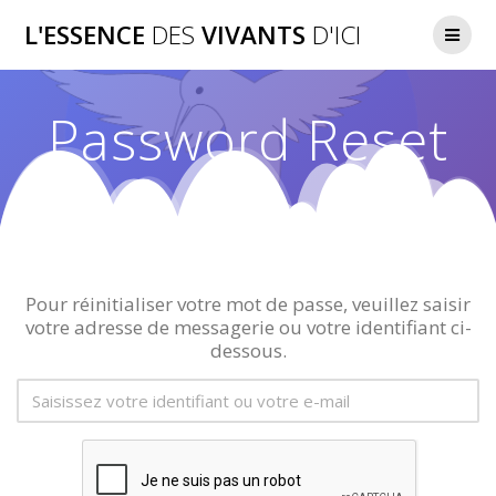
Passer
L'ESSENCE
DES
VIVANTS
D'ICI
au
contenu
Password Reset
Pour réinitialiser votre mot de passe, veuillez saisir
votre adresse de messagerie ou votre identifiant ci-
dessous.