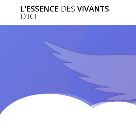
Passer
L'ESSENCE
DES
VIVANTS
au
D'ICI
contenu