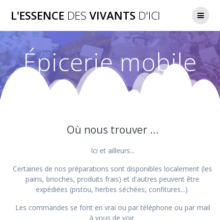
Passer
L'ESSENCE
DES
VIVANTS
D'ICI
au
contenu
Épicerie mobile
Où nous trouver ...
Ici et ailleurs...
Certaines de nos préparations sont disponibles localement (les
pains, brioches, produits frais) et d'autres peuvent être
expédiées (pistou, herbes séchées, confitures...).
Les commandes se font en vrai ou par téléphone ou par mail
à vous de voir.