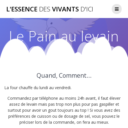
Passer
L'ESSENCE
DES
VIVANTS
D'ICI
au
contenu
Le Pain au levain
Quand, Comment…
La four chauffe du lundi au vendredi.
Commandez par téléphone au moins 24h avant, il faut élever
assez de levain mais pas trop non plus pour pas gaspiller et
surtout pour avoir un gout toujours au top ! Si vous avez des
préférences de cuisson ou de dosage de sel, vous pouvez le
préciser lors de la commande, on fera au mieux.